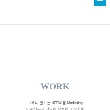
Toggl
navig
WORK
고객이 원하는 NEEDS를 Marketing
단계서부터 면밀히 분석하고 방향을